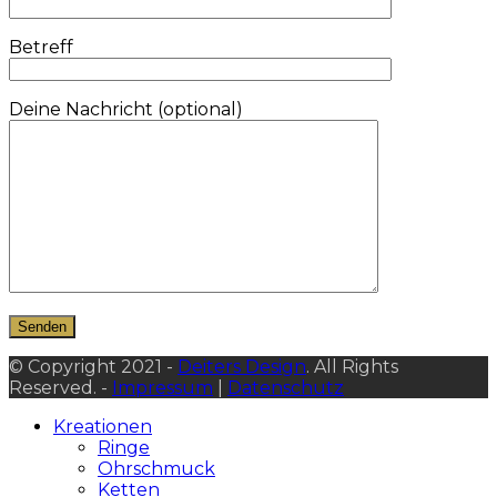
Betreff
Deine Nachricht (optional)
© Copyright 2021 -
Deiters Design
. All Rights
Reserved. -
Impressum
|
Datenschutz
Kreationen
Ringe
Ohrschmuck
Ketten